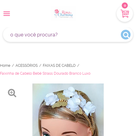
0
Home
ACESSÓRIOS
FAIXAS DE CABELO
Faixinha de Cabelo Bebê Strass Dourado Branco Luxo