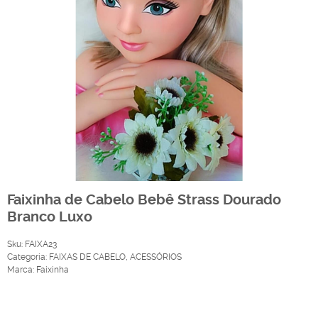
Faixinha de Cabelo Bebê Strass Dourado
Branco Luxo
Sku:
FAIXA23
Categoria:
FAIXAS DE CABELO
,
ACESSÓRIOS
Marca:
Faixinha
Produto Indisponível