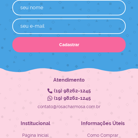
Cadastrar
Atendimento
(19)
98262-1245
(19)
98262-1245
contato@rosacharmosa.com.br
Institucional
Informações Úteis
Página Inicial
Como Comprar