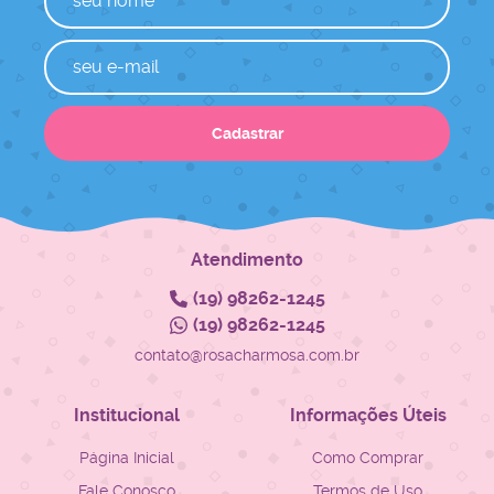
Cadastrar
Atendimento
(19)
98262-1245
(19)
98262-1245
contato@rosacharmosa.com.br
Institucional
Informações Úteis
Página Inicial
Como Comprar
Fale Conosco
Termos de Uso