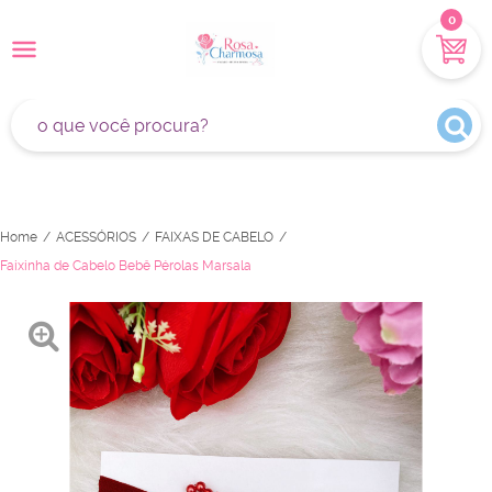
0
Home
ACESSÓRIOS
FAIXAS DE CABELO
Faixinha de Cabelo Bebê Pérolas Marsala