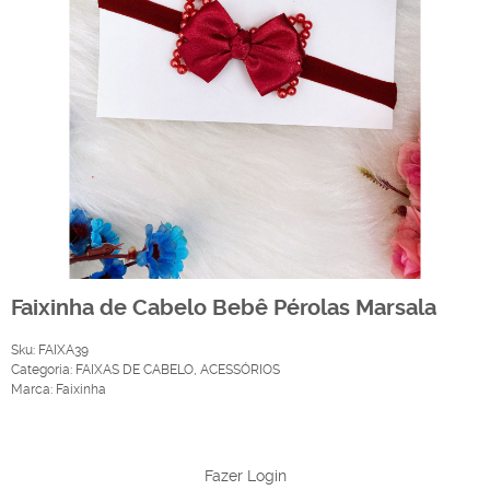
Faixinha de Cabelo Bebê Pérolas Marsala
Sku:
FAIXA39
Categoria:
FAIXAS DE CABELO
,
ACESSÓRIOS
Marca:
Faixinha
Produto Indisponível
Fazer Login