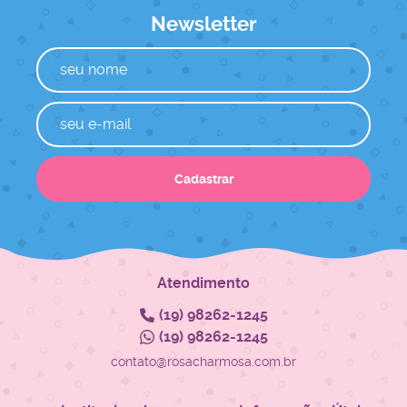
Newsletter
Cadastrar
Atendimento
(19)
98262-1245
(19)
98262-1245
contato@rosacharmosa.com.br