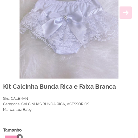
Kit Calcinha Bunda Rica e Faixa Branca
Sku:
CALBRAN
Categoria:
CALCINHAS BUNDA RICA
,
ACESSÓRIOS
Marca:
Luz Baby
Produto Indisponível
Tamanho