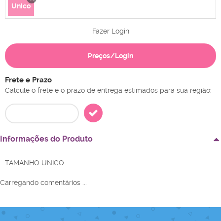
Unico
x
Fazer Login
Preços/Login
Frete e Prazo
Calcule o frete e o prazo de entrega estimados para sua região:
Informações do Produto
TAMANHO UNICO
Carregando comentários ...