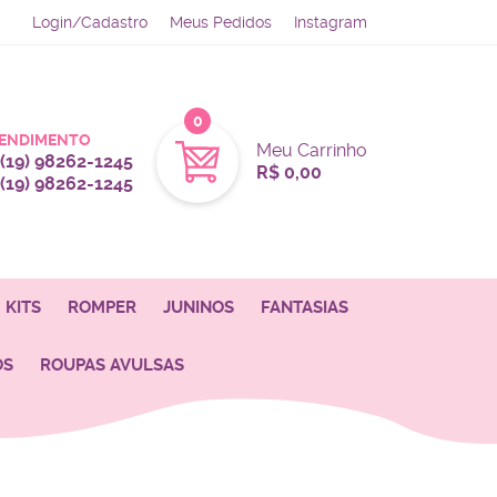
Login/Cadastro
Meus Pedidos
Instagram
0
ENDIMENTO
Meu Carrinho
(19)
98262-1245
R$ 0,00
(19)
98262-1245
KITS
ROMPER
JUNINOS
FANTASIAS
OS
ROUPAS AVULSAS