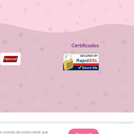
Certificados
 e cookies de publicidade que