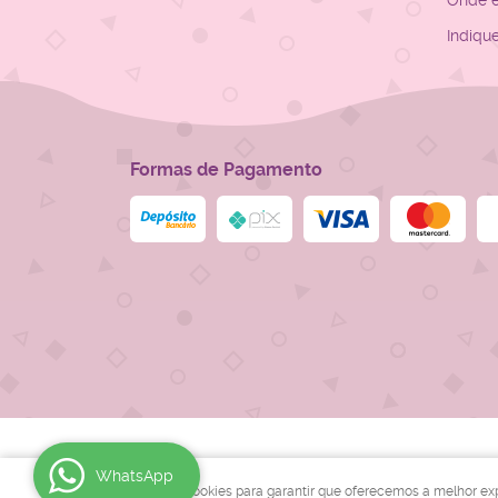
Onde 
Indiqu
Formas de Pagamento
WhatsApp
Usamos cookies para garantir que oferecemos a melhor exper