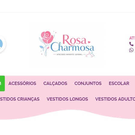
AT
8
ACESSÓRIOS
CALÇADOS
CONJUNTOS
ESCOLAR
STIDOS CRIANÇAS
VESTIDOS LONGOS
VESTIDOS ADULT