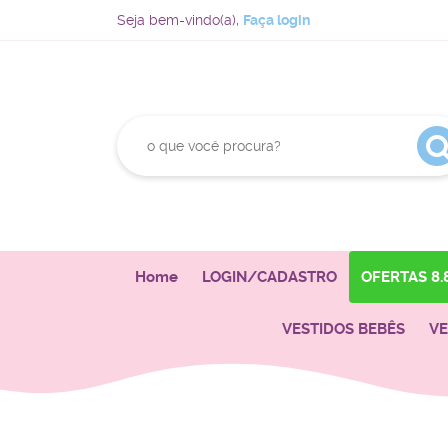
Seja bem-vindo(a),
Faça login
Home
LOGIN/CADASTRO
OFERTAS 8.
VESTIDOS BEBÊS
VE