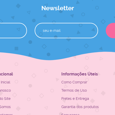
Newsletter
ucional
Informações Úteis
Inicial
Como Comprar
onosco
Termos de Uso
o Site
Fretes e Entrega
Somos
Garantia dos produtos