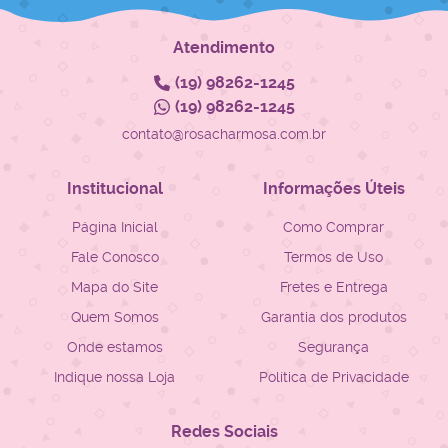
Atendimento
(19)
98262-1245
(19)
98262-1245
contato@rosacharmosa.com.br
Institucional
Informações Úteis
Página Inicial
Como Comprar
Fale Conosco
Termos de Uso
Mapa do Site
Fretes e Entrega
Quem Somos
Garantia dos produtos
Onde estamos
Segurança
Indique nossa Loja
Política de Privacidade
Redes Sociais