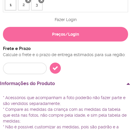
1
2
3
x
x
Fazer Login
Preços/Login
Frete e Prazo
Calcule o frete e o prazo de entrega estimados para sua região:
Informações do Produto
* Acessórios que acompanham a foto poderão não fazer parte e
são vendidos separadamente;
* Compare as medidas da criança com as medidas da tabela
que está nas fotos, não compre pela idade, e sim pela tabela de
medidas;
* Não é possível customizar as medidas, pois são padrão e a