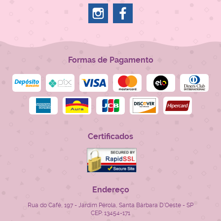
Formas de Pagamento
Certificados
Endereço
Rua do Café, 197
-
Jardim Pérola, Santa Bárbara D'Oeste
-
SP
CEP: 13454-171