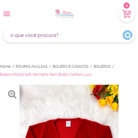
0
Home
ROUPAS AVULSAS
BOLERO E CASACOS
BOLEROS
Bolero Infantil Soft Vermelho Sem Botão Confort Luxo